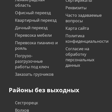
Сертификаты
область
Реквизиты
Офисный переезд
Часто задаваемые
Квартирный переезд
вопросы
Дачный переезд
Карта сайта
Перевозка мебели
Политика
конфиденциальности
Перевозка пианино и
рояль
Согласие на
обработку
Погрузо-
персональных
разгрузочные
данных
работы под ключ
Заказать грузчиков
Районы без выходных
Сестрорецк
Волхов