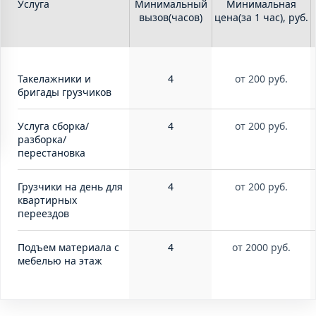
Услуга
Минимальный
Минимальная
вызов(часов)
цена(за 1 час), руб.
Такелажники и 
4
от 200 руб.
бригады грузчиков
Услуга сборка/
4
от 200 руб.
разборка/
перестановка
Грузчики на день для 
4
от 200 руб.
квартирных 
переездов
Подъем материала с 
4
от 2000 руб.
мебелью на этаж