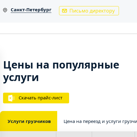
Санкт-Петербург
Письмо директору
Цены на популярные
услуги
Скачать прайс-лист
Услуги грузчиков
Цена на переезд и услуги грузч