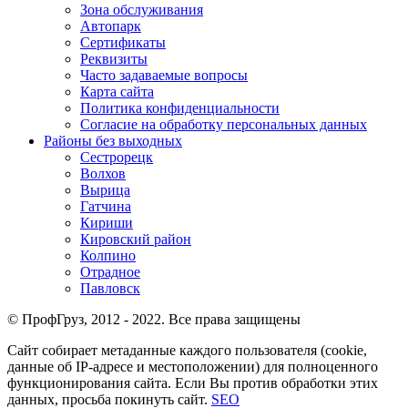
Зона обслуживания
Автопарк
Сертификаты
Реквизиты
Часто задаваемые вопросы
Карта сайта
Политика конфиденциальности
Согласие на обработку персональных данных
Районы без выходных
Сестрорецк
Волхов
Вырица
Гатчина
Кириши
Кировский район
Колпино
Отрадное
Павловск
© ПрофГруз, 2012 - 2022. Все права защищены
Сайт собирает метаданные каждого пользователя (cookie,
данные об IP-адресе и местоположении) для полноценного
функционирования сайта. Если Вы против обработки этих
данных, просьба покинуть сайт.
SEO