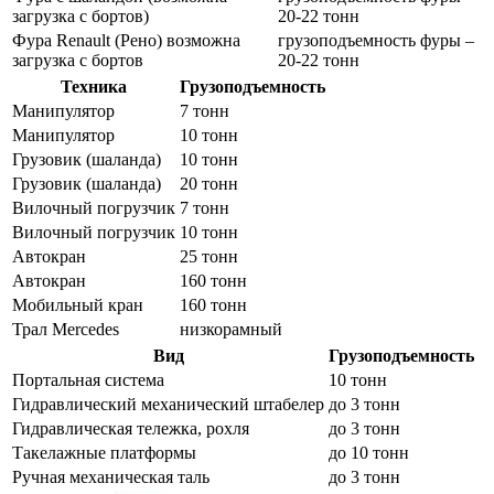
загрузка с бортов)
20-22 тонн
Фура Renault (Рено) возможна
грузоподъемность фуры –
загрузка с бортов
20-22 тонн
Техника
Грузоподъемность
Манипулятор
7 тонн
Манипулятор
10 тонн
Грузовик (шаланда)
10 тонн
Грузовик (шаланда)
20 тонн
Вилочный погрузчик
7 тонн
Вилочный погрузчик
10 тонн
Автокран
25 тонн
Автокран
160 тонн
Мобильный кран
160 тонн
Трал Mercedes
низкорамный
Вид
Грузоподъемность
Портальная система
10 тонн
Гидравлический механический штабелер
до 3 тонн
Гидравлическая тележка, рохля
до 3 тонн
Такелажные платформы
до 10 тонн
Ручная механическая таль
до 3 тонн