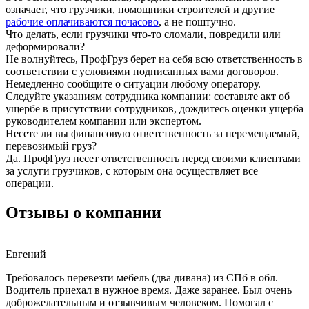
означает, что грузчики, помощники строителей и другие
рабочие оплачиваются почасово
, а не поштучно.
Что делать, если грузчики что-то сломали, повредили или
деформировали?
Не волнуйтесь, ПрофГруз берет на себя всю ответственность в
соответствии с условиями подписанных вами договоров.
Немедленно сообщите о ситуации любому оператору.
Следуйте указаниям сотрудника компании: составьте акт об
ущербе в присутствии сотрудников, дождитесь оценки ущерба
руководителем компании или экспертом.
Несете ли вы финансовую ответственность за перемещаемый,
перевозимый груз?
Да. ПрофГруз несет ответственность перед своими клиентами
за услуги грузчиков, с которым она осуществляет все
операции.
Отзывы о компании
Евгений
Требовалось перевезти мебель (два дивана) из СПб в обл.
Водитель приехал в нужное время. Даже заранее. Был очень
доброжелательным и отзывчивым человеком. Помогал с