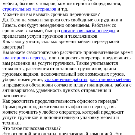
мебели, бытовых товаров, компьютерного оборудования,
строительных материалов
и т.д.
Можете ли вы вызвать срочных перевозчиков?
Да. Если на момент запроса есть свободные сотрудники и
Газель, они будут немедленно оповещены. Работаем со
срочными заказами, быстро
организовываем переезды
и
предлагаем услуги грузчиков и такелажников.
Как я могу узнать, сколько времени займет переезд моей
квартиры?
Вы можете самостоятельно рассчитать приблизительное время
квартирного переезда
или попросить оператора предоставить
вам расценки на услуги грузчиков. Также учитываются
этажность, расстояния от остановок грузовиков, длина
грузовых ящиков, исключительный вес возможных грузов,
уборка помещений,
упаковочные работы
,
расстановка мебели
и предметов обстановки согласно плану планировки, работа с
антиквариатом, удаленность пунктов отправления и
назначения.
Как рассчитать продолжительность офисного переезда?
Примерную продолжительность офисного переезда вы
можете уточнить у любого оператора, который предложит
услуги грузчиков и дополнительную упаковку мебели и
техники.
Что такое почасовая ставка?
Это основной вид оплаты, предлагаемый компанией. Это