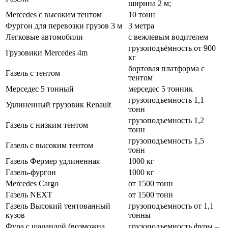
ширина 2 м;
Mercedes с высоким тентом
10 тонн
Фургон для перевозки грузов 3 м
3 метра
Легковые автомобили
с вежлевым водителем
грузоподъёмность от 900
Грузовики Mercedes 4m
кг
бортовая платформа с
Газель с тентом
тентом
Мерседес 5 тонный
мерседес 5 тонник
грузоподъемность 1,1
Удлиненный грузовик Renault
тонн
грузоподъемность 1,2
Газель с низким тентом
тонн
грузоподъемность 1,5
Газель с высоким тентом
тонн
Газель Фермер удлиненная
1000 кг
Газель-фургон
1000 кг
Mercedes Cargo
от 1500 тонн
Газель NEXT
от 1500 тонн
Газель Высокий тентованный
грузоподъемность от 1,1
кузов
тонны
Фура с шаландой (возможна
грузоподъемность фуры –