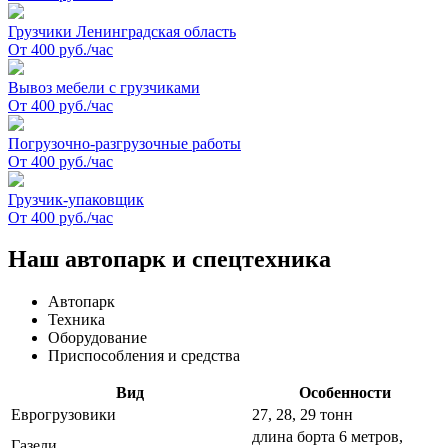
Грузчики Ленинградская область
От 400 руб./час
Вывоз мебели с грузчиками
От 400 руб./час
Погрузочно-разгрузочные работы
От 400 руб./час
Грузчик-упаковщик
От 400 руб./час
Наш автопарк и спецтехника
Автопарк
Техника
Оборудование
Приспособления и средства
Вид
Особенности
Еврогрузовики
27, 28, 29 тонн
длина борта 6 метров,
Газели