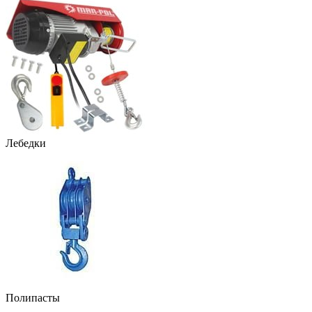
Лебедки
Полипасты