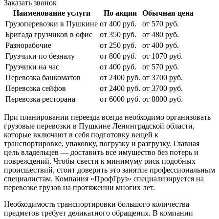
Заказать звонок
Наименование услуги
По акции
Обычная цена
Грузоперевозки в Пушкине
от 400 руб.
от 570 руб.
Бригада грузчиков в офис
от 350 руб.
от 480 руб.
Разнорабочие
от 250 руб.
от 400 руб.
Грузчики по безналу
от 800 руб.
от 1070 руб.
Грузчики на час
от 400 руб.
от 570 руб.
Перевозка банкоматов
от 2400 руб.
от 3700 руб.
Перевозка сейфов
от 2400 руб.
от 3700 руб.
Перевозка ресторана
от 6000 руб.
от 8800 руб.
При планировании переезда всегда необходимо организовать
грузовые перевозки в Пушкине Ленинградской области,
которые включают в себя подготовку вещей к
транспортировке, упаковку, погрузку и разгрузку. Главная
цель владельцев — доставить все имущество без потерь и
повреждений. Чтобы свести к минимуму риск подобных
происшествий, стоит доверить это занятие профессиональным
специалистам. Компания «ПрофГруз» специализируется на
перевозке грузов на протяжении многих лет.
Необходимость транспортировки большого количества
предметов требует деликатного обращения. В компании