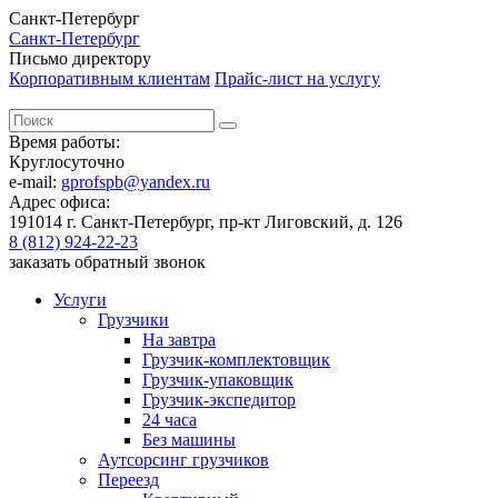
Санкт-Петербург
Санкт-Петербург
Письмо директору
Корпоративным клиентам
Прайс-лист на услугу
Время работы:
Круглосуточно
e-mail:
gprofspb@yandex.ru
Адрес офиса:
191014 г. Санкт-Петербург, пр-кт Лиговский, д. 126
8 (812) 924-22-23
заказать обратный звонок
Услуги
Грузчики
На завтра
Грузчик-комплектовщик
Грузчик-упаковщик
Грузчик-экспедитор
24 часа
Без машины
Аутсорсинг грузчиков
Переезд