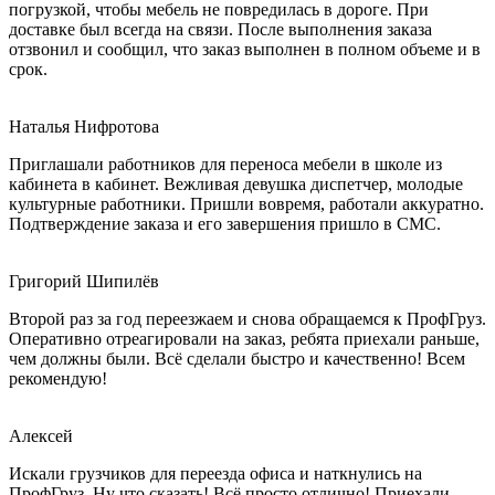
погрузкой, чтобы мебель не повредилась в дороге. При
доставке был всегда на связи. После выполнения заказа
отзвонил и сообщил, что заказ выполнен в полном объеме и в
срок.
Наталья Нифротова
Приглашали работников для переноса мебели в школе из
кабинета в кабинет. Вежливая девушка диспетчер, молодые
культурные работники. Пришли вовремя, работали аккуратно.
Подтверждение заказа и его завершения пришло в СМС.
Григорий Шипилёв
Второй раз за год переезжаем и снова обращаемся к ПрофГруз.
Оперативно отреагировали на заказ, ребята приехали раньше,
чем должны были. Всё сделали быстро и качественно! Всем
рекомендую!
Алексей
Искали грузчиков для переезда офиса и наткнулись на
ПрофГруз. Ну что сказать! Всё просто отлично! Приехали