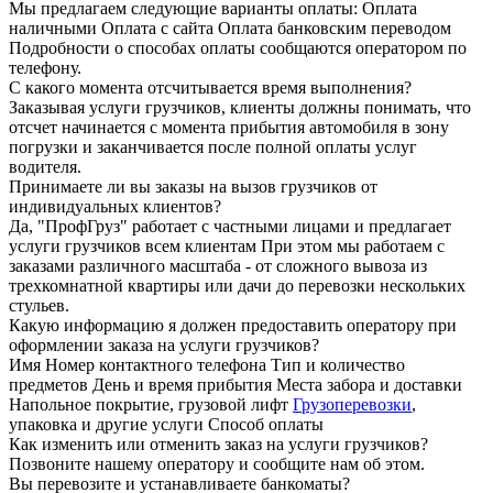
Мы предлагаем следующие варианты оплаты: Оплата
наличными Оплата с сайта Оплата банковским переводом
Подробности о способах оплаты сообщаются оператором по
телефону.
С какого момента отсчитывается время выполнения?
Заказывая услуги грузчиков, клиенты должны понимать, что
отсчет начинается с момента прибытия автомобиля в зону
погрузки и заканчивается после полной оплаты услуг
водителя.
Принимаете ли вы заказы на вызов грузчиков от
индивидуальных клиентов?
Да, "ПрофГруз" работает с частными лицами и предлагает
услуги грузчиков всем клиентам При этом мы работаем с
заказами различного масштаба - от сложного вывоза из
трехкомнатной квартиры или дачи до перевозки нескольких
стульев.
Какую информацию я должен предоставить оператору при
оформлении заказа на услуги грузчиков?
Имя Номер контактного телефона Тип и количество
предметов День и время прибытия Места забора и доставки
Напольное покрытие, грузовой лифт
Грузоперевозки
,
упаковка и другие услуги Способ оплаты
Как изменить или отменить заказ на услуги грузчиков?
Позвоните нашему оператору и сообщите нам об этом.
Вы перевозите и устанавливаете банкоматы?