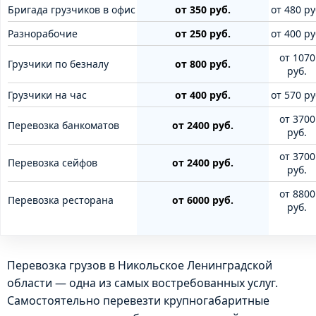
Бригада грузчиков в офис
от 350 руб.
от 480 ру
Разнорабочие
от 250 руб.
от 400 ру
от 1070
Грузчики по безналу
от 800 руб.
руб.
Грузчики на час
от 400 руб.
от 570 ру
от 3700
Перевозка банкоматов
от 2400 руб.
руб.
от 3700
Перевозка сейфов
от 2400 руб.
руб.
от 8800
Перевозка ресторана
от 6000 руб.
руб.
Перевозка грузов в Никольское Ленинградской
области — одна из самых востребованных услуг.
Самостоятельно перевезти крупногабаритные