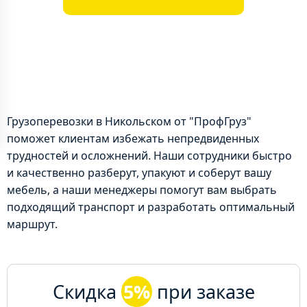
Грузоперевозки в Никольском от "ПрофГруз"
поможет клиентам избежать непредвиденных
трудностей и осложнений. Наши сотрудники быстро
и качественно разберут, упакуют и соберут вашу
мебель, а наши менеджеры помогут вам выбрать
подходящий транспорт и разработать оптимальный
маршрут.
Скидка
5%
при заказе