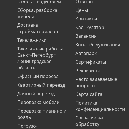
Газель с водителем
Отзывы
Сборка, разборка
Цены
мебели
Контакты
Доставка
Калькулятор
стройматериалов
Вакансии
Такелажники
Зона обслуживания
Такелажные работы
Автопарк
Санкт-Петербург
Ленинградская
Сертификаты
область
Реквизиты
Офисный переезд
Часто задаваемые
Квартирный переезд
вопросы
Дачный переезд
Карта сайта
Перевозка мебели
Политика
конфиденциальности
Перевозка пианино и
рояль
Согласие на
обработку
Погрузо-