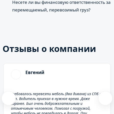
Несете ли вы финансовую ответственность за
перемещаемый, перевозимый груз?
Отзывы о компании
Евгений
Требовалось перевезти мебель (два дивана) из СПб в
обл. Водитель приехал в нужное время. Даже
заранее. Был очень доброжелательным и
отзывчивым человеком. Помогал с погрузкой,
чтобы мебель не повредилась в дороге. При