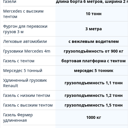
Газели
длина борта 6 метров, ширина 2 
Mercedes с высоким
10 тонн
тентом
Фургон для перевозки
3 метра
грузов 3 м
Легковые автомобили
с вежлевым водителем
Грузовики Mercedes 4m
грузоподъёмность от 900 кг
Газель с тентом
бортовая платформа с тентом
Мерседес 5 тонный
мерседес 5 тонник
Удлиненный грузовик
грузоподъемность 1,1 тонн
Renault
Газель с низким тентом
грузоподъемность 1,2 тонн
Газель с высоким тентом
грузоподъемность 1,5 тонн
Газель Фермер
1000 кг
удлиненная