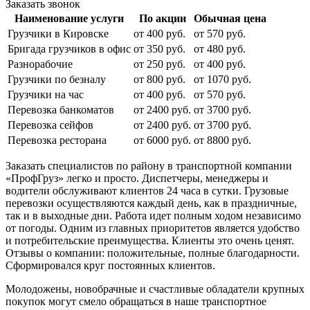
Заказать звонок
Наименование услуги
По акции
Обычная цена
Грузчики в Кировске
от 400 руб.
от 570 руб.
Бригада грузчиков в офис
от 350 руб.
от 480 руб.
Разнорабочие
от 250 руб.
от 400 руб.
Грузчики по безналу
от 800 руб.
от 1070 руб.
Грузчики на час
от 400 руб.
от 570 руб.
Перевозка банкоматов
от 2400 руб.
от 3700 руб.
Перевозка сейфов
от 2400 руб.
от 3700 руб.
Перевозка ресторана
от 6000 руб.
от 8800 руб.
Заказать специалистов по району в транспортной компании
«ПрофГруз» легко и просто. Диспетчеры, менеджеры и
водители обслуживают клиентов 24 часа в сутки. Грузовые
перевозки осуществляются каждый день, как в праздничные,
так и в выходные дни. Работа идет полным ходом независимо
от погоды. Одним из главных приоритетов является удобство
и потребительские преимущества. Клиенты это очень ценят.
Отзывы о компании: положительные, полные благодарности.
Сформировался круг постоянных клиентов.
Молодожены, новобрачные и счастливые обладатели крупных
покупок могут смело обращаться в наше транспортное