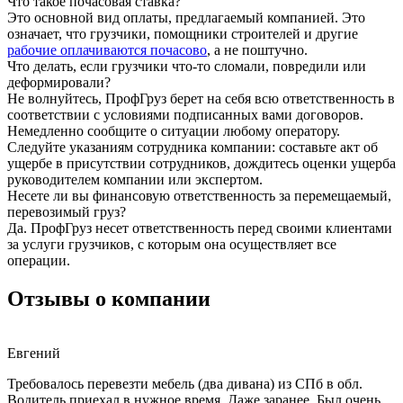
Что такое почасовая ставка?
Это основной вид оплаты, предлагаемый компанией. Это
означает, что грузчики, помощники строителей и другие
рабочие оплачиваются почасово
, а не поштучно.
Что делать, если грузчики что-то сломали, повредили или
деформировали?
Не волнуйтесь, ПрофГруз берет на себя всю ответственность в
соответствии с условиями подписанных вами договоров.
Немедленно сообщите о ситуации любому оператору.
Следуйте указаниям сотрудника компании: составьте акт об
ущербе в присутствии сотрудников, дождитесь оценки ущерба
руководителем компании или экспертом.
Несете ли вы финансовую ответственность за перемещаемый,
перевозимый груз?
Да. ПрофГруз несет ответственность перед своими клиентами
за услуги грузчиков, с которым она осуществляет все
операции.
Отзывы о компании
Евгений
Требовалось перевезти мебель (два дивана) из СПб в обл.
Водитель приехал в нужное время. Даже заранее. Был очень