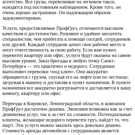
агентство. Все грузы, перевозимые на легковом такси,
находятся под постоянным наблюдением. Кроме того, он
очень хорошо застрахован. Он надлежащим образом
задокументирован.
Услуги, предоставляемые ПрофГруз, отличаются высоким
качеством и доступностью. Разумнее и удобнее заплатить
специалистам, чем прибегать к помощи соседей, сотрудников
или друзей. Каждый сотрудник ценит свое рабочее место и
несет ответственность за свою работу. Если вам нужно
перевезти квартиру или офис, услуги будут оказаны на самом
высоком уровне. Заказ бригады в любую точку Санкт-
Петербурга — это практично и недорого. Сотрудники
выполняют перевозки «под ключ». Они аккуратно
обращаются с грузом, спуская его на лифте или по лестнице,
загружая в машину и доставляя в пункт назначения. В пункте
назначения все аккуратно разгружается и доставляется в вашу
комнату, квартиру или офис.
Переезды в Кировске, Ленинградской области, в компании
ПрофГруз достаточно дешевы. Экономия возможна как за счет
дешевизны услуг, так и за счет их сложности. Потенциальные
клиенты, желающие недорого перевезти груз, найдут то, что
ищут. Эти услуги можно заказать здесь довольно дешево.
Стоимость аренды автомобиля с сотрудниками является