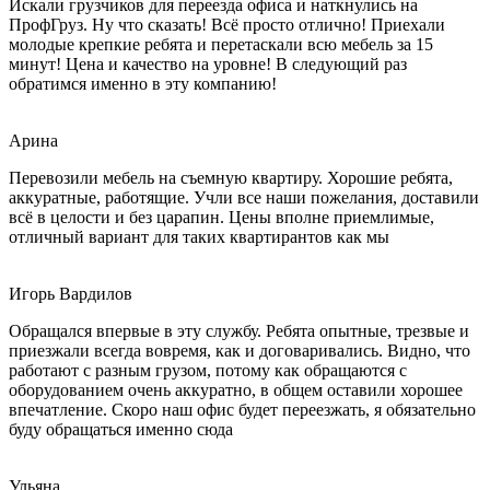
Искали грузчиков для переезда офиса и наткнулись на
ПрофГруз. Ну что сказать! Всё просто отлично! Приехали
молодые крепкие ребята и перетаскали всю мебель за 15
минут! Цена и качество на уровне! В следующий раз
обратимся именно в эту компанию!
Арина
Перевозили мебель на съемную квартиру. Хорошие ребята,
аккуратные, работящие. Учли все наши пожелания, доставили
всё в целости и без царапин. Цены вполне приемлимые,
отличный вариант для таких квартирантов как мы
Игорь Вардилов
Обращался впервые в эту службу. Ребята опытные, трезвые и
приезжали всегда вовремя, как и договаривались. Видно, что
работают с разным грузом, потому как обращаются с
оборудованием очень аккуратно, в общем оставили хорошее
впечатление. Скоро наш офис будет переезжать, я обязательно
буду обращаться именно сюда
Ульяна