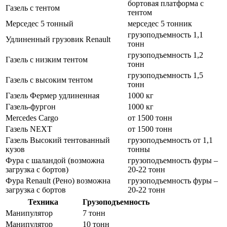
бортовая платформа с
Газель с тентом
тентом
Мерседес 5 тонный
мерседес 5 тонник
грузоподъемность 1,1
Удлиненный грузовик Renault
тонн
грузоподъемность 1,2
Газель с низким тентом
тонн
грузоподъемность 1,5
Газель с высоким тентом
тонн
Газель Фермер удлиненная
1000 кг
Газель-фургон
1000 кг
Mercedes Cargo
от 1500 тонн
Газель NEXT
от 1500 тонн
Газель Высокий тентованный
грузоподъемность от 1,1
кузов
тонны
Фура с шаландой (возможна
грузоподъемность фуры –
загрузка с бортов)
20-22 тонн
Фура Renault (Рено) возможна
грузоподъемность фуры –
загрузка с бортов
20-22 тонн
Техника
Грузоподъемность
Манипулятор
7 тонн
Манипулятор
10 тонн