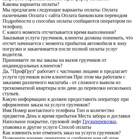
Каковы варианты оплаты?
Мы предлагаем следующие варианты оплаты: Оплата
наличными Оплата с сайта Оплата банковским переводом
Подробности о способах оплаты сообщаются оператором по
телефону.
С какого момента отсчитывается время выполнения?
Заказывая услуги грузчиков, клиенты должны понимать, что
отсчет начинается с момента прибытия автомобиля в зону
погрузки и заканчивается после полной оплаты услуг
водителя.
Принимаете ли вы заказы на вызов грузчиков от
индивидуальных клиентов?
Да, "ПрофГруз" работает с частными лицами и предлагает
услуги грузчиков всем клиентам При этом мы работаем с
заказами различного масштаба - от сложного вывоза из
трехкомнатной квартиры или дачи до перевозки нескольких
стульев.
Какую информацию я должен предоставить оператору при
оформлении заказа на услуги грузчиков?
Имя Номер контактного телефона Тип и количество
предметов День и время прибытия Места забора и доставки
Напольное покрытие, грузовой лифт
Грузоперевозки
,
упаковка и другие услуги Способ оплаты
Как изменить или отменить заказ на услуги грузчиков?
Позвоните нашему оператору и сообщите нам об этом.