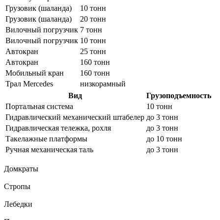
Грузовик (шаланда)
10 тонн
Грузовик (шаланда)
20 тонн
Вилочный погрузчик
7 тонн
Вилочный погрузчик
10 тонн
Автокран
25 тонн
Автокран
160 тонн
Мобильный кран
160 тонн
Трал Mercedes
низкорамный
Вид
Грузоподъемность
Портальная система
10 тонн
Гидравлический механический штабелер
до 3 тонн
Гидравлическая тележка, рохля
до 3 тонн
Такелажные платформы
до 10 тонн
Ручная механическая таль
до 3 тонн
Домкраты
Стропы
Лебедки