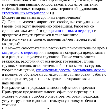
в течение дня занимаются доставкой: продуктов питания,
мебели, бытовых товаров, компьютерного оборудования,
строительных материалов
и т.д.
Можете ли вы вызвать срочных перевозчиков?
Да. Если на момент запроса есть свободные сотрудники и
Газель, они будут немедленно оповещены. Работаем со
срочными заказами, быстро
организовываем переезды
и
предлагаем услуги грузчиков и такелажников.
Как я могу узнать, сколько времени займет переезд моей
квартиры?
Вы можете самостоятельно рассчитать приблизительное время
квартирного переезда
или попросить оператора предоставить
вам расценки на услуги грузчиков. Также учитываются
этажность, расстояния от остановок грузовиков, длина
грузовых ящиков, исключительный вес возможных грузов,
уборка помещений,
упаковочные работы
,
расстановка мебели
и предметов обстановки согласно плану планировки, работа с
антиквариатом, удаленность пунктов отправления и
назначения.
Как рассчитать продолжительность офисного переезда?
Примерную продолжительность офисного переезда вы
можете уточнить у любого оператора, который предложит
услуги грузчиков и дополнительную упаковку мебели и
техники.