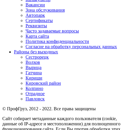
Вакансии
Зона обслуживания
Автопарк
Сертификаты
Реквизиты
Часто задаваемые вопросы
Карта сайта
Политика конфиденциальности
Согласие на обработку персональных данных
Районы без выходных
Сестрорецк
Волхов
Вырица
Гатчина
Кириши
Кировский район
Колпино
Отрадное
Павловск
© ПрофГруз, 2012 - 2022. Все права защищены
Сайт собирает метаданные каждого пользователя (cookie,
данные об IP-адресе и местоположении) для полноценного
функционирования сайта. Если Вы против обработки этих