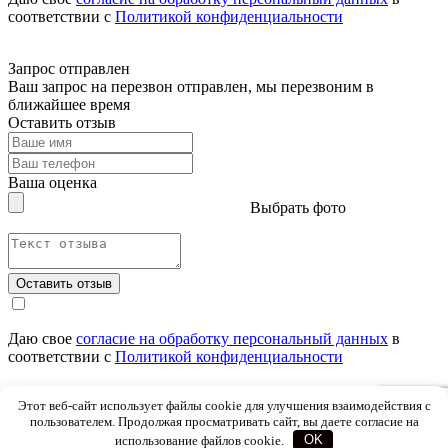
соответствии с
Политикой конфиденциальности
Запрос отправлен
Ваш запрос на перезвон отправлен, мы перезвоним в
ближайшее время
Оставить отзыв
Ваша оценка
Выбрать фото
Оставить отзыв
Даю свое
согласие на обработку персональный данных
в
соответствии с
Политикой конфиденциальности
Этот веб-сайт использует файлы cookie для улучшения взаимодействия с
Отзыв отправлен
пользователем. Продолжая просматривать сайт, вы даете согласие на
Мы проверим ваш отзыв и после этого обпубликуем его на
использование файлов cookie.
OK
сайте