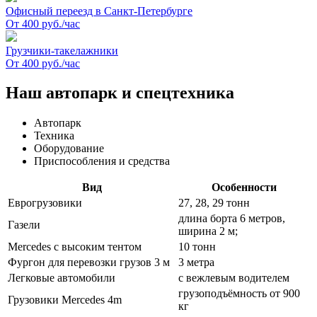
Офисный переезд в Санкт-Петербурге
От 400 руб./час
Грузчики-такелажники
От 400 руб./час
Наш автопарк и спецтехника
Автопарк
Техника
Оборудование
Приспособления и средства
Вид
Особенности
Еврогрузовики
27, 28, 29 тонн
длина борта 6 метров,
Газели
ширина 2 м;
Mercedes с высоким тентом
10 тонн
Фургон для перевозки грузов 3 м
3 метра
Легковые автомобили
с вежлевым водителем
грузоподъёмность от 900
Грузовики Mercedes 4m
кг