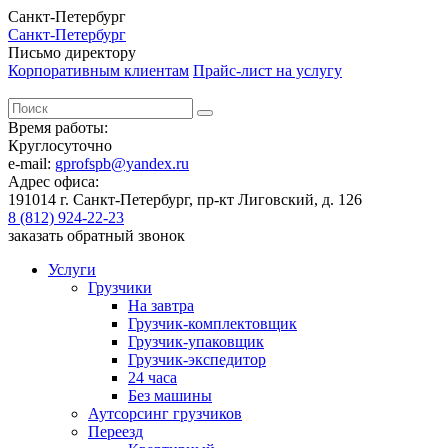
Санкт-Петербург
Санкт-Петербург
Письмо директору
Корпоративным клиентам
Прайс-лист на услугу
Время работы:
Круглосуточно
e-mail:
gprofspb@yandex.ru
Адрес офиса:
191014 г. Санкт-Петербург, пр-кт Лиговский, д. 126
8 (812) 924-22-23
заказать обратный звонок
Услуги
Грузчики
На завтра
Грузчик-комплектовщик
Грузчик-упаковщик
Грузчик-экспедитор
24 часа
Без машины
Аутсорсинг грузчиков
Переезд