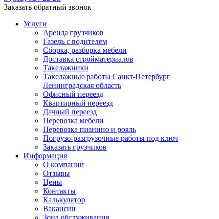
Заказать обратный звонок
Услуги
Аренда грузчиков
Газель с водителем
Сборка, разборка мебели
Доставка стройматериалов
Такелажники
Такелажные работы Санкт-Петербург
Ленинградская область
Офисный переезд
Квартирный переезд
Дачный переезд
Перевозка мебели
Перевозка пианино и рояль
Погрузо-разгрузочные работы под ключ
Заказать грузчиков
Информация
О компании
Отзывы
Цены
Контакты
Калькулятор
Вакансии
Зона обслуживания