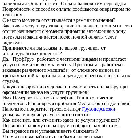
наличными Оплата с сайта Оплата банковским переводом
Подробности о способах оплаты сообщаются оператором по
телефону.
С какого момента отсчитывается время выполнения?
Заказывая услуги грузчиков, клиенты должны понимать, что
отсчет начинается с момента прибытия автомобиля в зону
погрузки и заканчивается после полной оплаты услуг
водителя.
Принимаете ли вы заказы на вызов грузчиков от
индивидуальных клиентов?
Да, "ПрофГруз" работает с частными лицами и предлагает
услуги грузчиков всем клиентам При этом мы работаем с
заказами различного масштаба - от сложного вывоза из
трехкомнатной квартиры или дачи до перевозки нескольких
стульев.
Какую информацию я должен предоставить оператору при
оформлении заказа на услуги грузчиков?
Имя Номер контактного телефона Тип и количество
предметов День и время прибытия Места забора и доставки
Напольное покрытие, грузовой лифт
Грузоперевозки
,
упаковка и другие услуги Способ оплаты
Как изменить или отменить заказ на услуги грузчиков?
Позвоните нашему оператору и сообщите нам об этом.
Вы перевозите и устанавливаете банкоматы?
Да, мы готовы работать с любыми кредитными