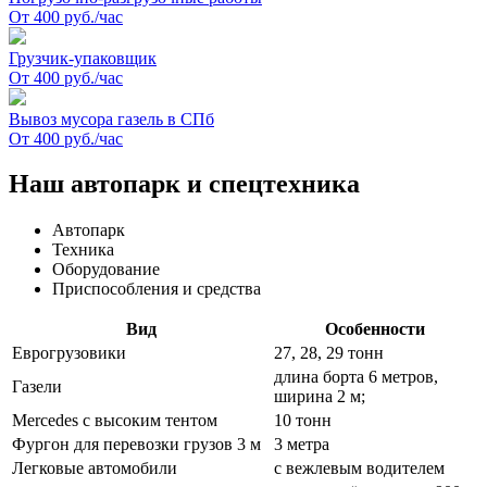
От 400 руб./час
Грузчик-упаковщик
От 400 руб./час
Вывоз мусора газель в СПб
От 400 руб./час
Наш автопарк и спецтехника
Автопарк
Техника
Оборудование
Приспособления и средства
Вид
Особенности
Еврогрузовики
27, 28, 29 тонн
длина борта 6 метров,
Газели
ширина 2 м;
Mercedes с высоким тентом
10 тонн
Фургон для перевозки грузов 3 м
3 метра
Легковые автомобили
с вежлевым водителем