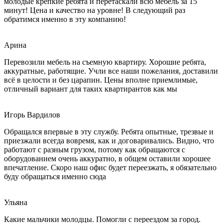
молодые крепкие ребята и перетаскали всю мебель за 15
минут! Цена и качество на уровне! В следующий раз
обратимся именно в эту компанию!
Арина
Перевозили мебель на съемную квартиру. Хорошие ребята,
аккуратные, работящие. Учли все наши пожелания, доставили
всё в целости и без царапин. Цены вполне приемлимые,
отличный вариант для таких квартирантов как мы
Игорь Вардилов
Обращался впервые в эту службу. Ребята опытные, трезвые и
приезжали всегда вовремя, как и договаривались. Видно, что
работают с разным грузом, потому как обращаются с
оборудованием очень аккуратно, в общем оставили хорошее
впечатление. Скоро наш офис будет переезжать, я обязательно
буду обращаться именно сюда
Ульяна
Какие мальчики молодцы. Помогли с переездом за город.