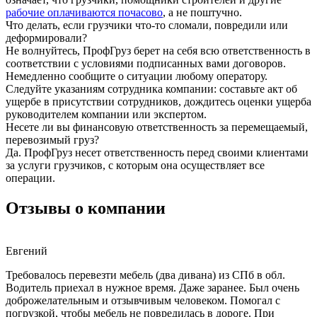
рабочие оплачиваются почасово
, а не поштучно.
Что делать, если грузчики что-то сломали, повредили или
деформировали?
Не волнуйтесь, ПрофГруз берет на себя всю ответственность в
соответствии с условиями подписанных вами договоров.
Немедленно сообщите о ситуации любому оператору.
Следуйте указаниям сотрудника компании: составьте акт об
ущербе в присутствии сотрудников, дождитесь оценки ущерба
руководителем компании или экспертом.
Несете ли вы финансовую ответственность за перемещаемый,
перевозимый груз?
Да. ПрофГруз несет ответственность перед своими клиентами
за услуги грузчиков, с которым она осуществляет все
операции.
Отзывы о компании
Евгений
Требовалось перевезти мебель (два дивана) из СПб в обл.
Водитель приехал в нужное время. Даже заранее. Был очень
доброжелательным и отзывчивым человеком. Помогал с
погрузкой, чтобы мебель не повредилась в дороге. При