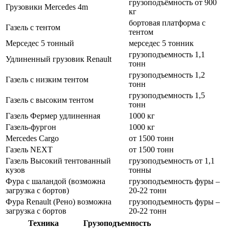
грузоподъёмность от 900
Грузовики Mercedes 4m
кг
бортовая платформа с
Газель с тентом
тентом
Мерседес 5 тонный
мерседес 5 тонник
грузоподъемность 1,1
Удлиненный грузовик Renault
тонн
грузоподъемность 1,2
Газель с низким тентом
тонн
грузоподъемность 1,5
Газель с высоким тентом
тонн
Газель Фермер удлиненная
1000 кг
Газель-фургон
1000 кг
Mercedes Cargo
от 1500 тонн
Газель NEXT
от 1500 тонн
Газель Высокий тентованный
грузоподъемность от 1,1
кузов
тонны
Фура с шаландой (возможна
грузоподъемность фуры –
загрузка с бортов)
20-22 тонн
Фура Renault (Рено) возможна
грузоподъемность фуры –
загрузка с бортов
20-22 тонн
Техника
Грузоподъемность