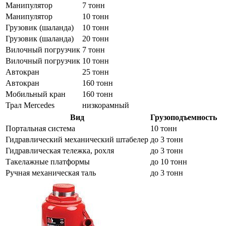
Манипулятор
7 тонн
Манипулятор
10 тонн
Грузовик (шаланда)
10 тонн
Грузовик (шаланда)
20 тонн
Вилочный погрузчик
7 тонн
Вилочный погрузчик
10 тонн
Автокран
25 тонн
Автокран
160 тонн
Мобильный кран
160 тонн
Трал Mercedes
низкорамный
Вид
Грузоподъемность
Портальная система
10 тонн
Гидравлический механический штабелер
до 3 тонн
Гидравлическая тележка, рохля
до 3 тонн
Такелажные платформы
до 10 тонн
Ручная механическая таль
до 3 тонн