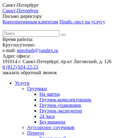
Санкт-Петербург
Санкт-Петербург
Письмо директору
Корпоративным клиентам
Прайс-лист на услугу
Время работы:
Круглосуточно
e-mail:
gprofspb@yandex.ru
Адрес офиса:
191014 г. Санкт-Петербург, пр-кт Лиговский, д. 126
8 (812) 924-22-23
заказать обратный звонок
Услуги
Грузчики
На завтра
Грузчик-комплектовщик
Грузчик-упаковщик
Грузчик-экспедитор
24 часа
Без машины
Аутсорсинг грузчиков
Переезд