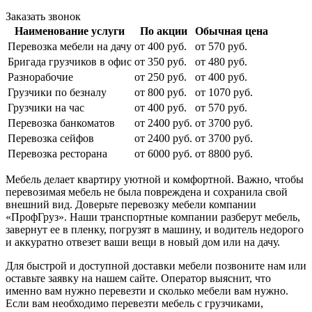
Заказать звонок
Наименование услуги
По акции
Обычная цена
Перевозка мебели на дачу
от 400 руб.
от 570 руб.
Бригада грузчиков в офис
от 350 руб.
от 480 руб.
Разнорабочие
от 250 руб.
от 400 руб.
Грузчики по безналу
от 800 руб.
от 1070 руб.
Грузчики на час
от 400 руб.
от 570 руб.
Перевозка банкоматов
от 2400 руб.
от 3700 руб.
Перевозка сейфов
от 2400 руб.
от 3700 руб.
Перевозка ресторана
от 6000 руб.
от 8800 руб.
Мебель делает квартиру уютной и комфортной. Важно, чтобы
перевозимая мебель не была повреждена и сохранила свой
внешний вид. Доверьте перевозку мебели компании
«ПрофГруз». Наши транспортные компании разберут мебель,
завернут ее в пленку, погрузят в машину, и водитель недорого
и аккуратно отвезет ваши вещи в новый дом или на дачу.
Для быстрой и доступной доставки мебели позвоните нам или
оставьте заявку на нашем сайте. Оператор выяснит, что
именно вам нужно перевезти и сколько мебели вам нужно.
Если вам необходимо перевезти мебель с грузчиками,