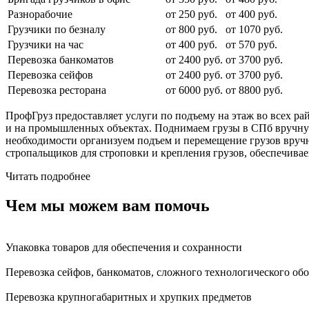
Разнорабочие
от 250 руб.
от 400 руб.
Грузчики по безналу
от 800 руб.
от 1070 руб.
Грузчики на час
от 400 руб.
от 570 руб.
Перевозка банкоматов
от 2400 руб.
от 3700 руб.
Перевозка сейфов
от 2400 руб.
от 3700 руб.
Перевозка ресторана
от 6000 руб.
от 8800 руб.
ПрофГруз предоставляет услуги по подъему на этаж во всех р
и на промышленных объектах. Поднимаем грузы в СПб вручную
необходимости организуем подъем и перемещение грузов вручн
стропальщиков для строповки и крепления грузов, обеспечива
Читать подробнее
Чем мы можем вам помочь
Упаковка товаров для обеспечения и сохранности
Перевозка сейфов, банкоматов, сложного технологического об
Перевозка крупногабаритных и хрупких предметов