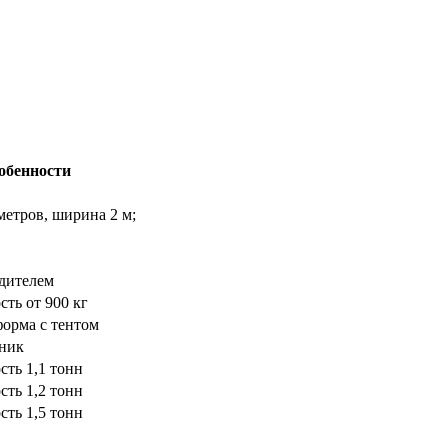
обенности
метров, ширина 2 м;
дителем
ть от 900 кг
форма с тентом
нник
сть 1,1 тонн
сть 1,2 тонн
сть 1,5 тонн