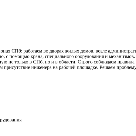
айонах СПб: работаем во дворах жилых домов, возле администра
, с помощью крана, специального оборудования и механизмов. 
ую не только в СПб, но и в области. Строго соблюдаем правил
ем присутствие инженера на рабочей площадке. Решаем проблему 
орудования