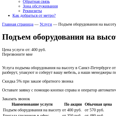
Обратная связь
Зона обслуживания
Реквизиты
Как добраться от метро?
Главная страница
—
Услуги
—
Подъем оборудования на высот
Подъем оборудования на высо
Цена услуги от: 400 руб.
Перезвоните мне
Услуга подъема оборудования на высоту в Санкт-Петербурге 
разберут, упакуют и соберут вашу мебель, а наши менеджеры 
Скидка
5%
при заказе обратного звонка
Оставьте заявку с помощю кнопки справа и оператор автомати
Заказать звонок
Наименование услуги
По акции
Обычная цена
Подъем оборудования на высоту
от 400 руб.
от 570 руб.
Бригада грузчиков в офис
от 350 руб.
от 480 руб.