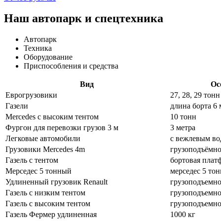
Наш автопарк и спецтехника
Автопарк
Техника
Оборудование
Приспособления и средства
Вид
Ос
Еврогрузовики
27, 28, 29 тонн
Газели
длина борта 6 
Mercedes с высоким тентом
10 тонн
Фургон для перевозки грузов 3 м
3 метра
Легковые автомобили
с вежлевым во
Грузовики Mercedes 4m
грузоподъёмнос
Газель с тентом
бортовая плат
Мерседес 5 тонный
мерседес 5 то
Удлиненный грузовик Renault
грузоподъемно
Газель с низким тентом
грузоподъемно
Газель с высоким тентом
грузоподъемно
Газель Фермер удлиненная
1000 кг