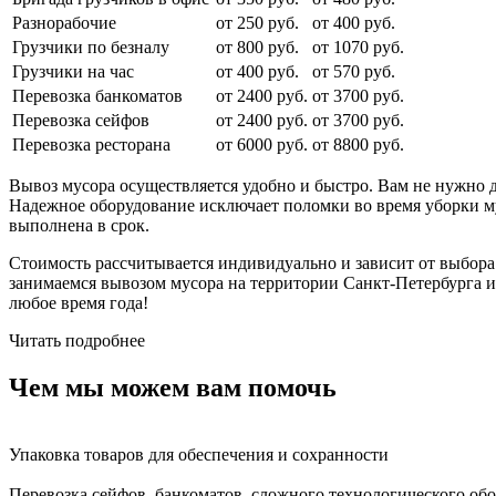
Разнорабочие
от 250 руб.
от 400 руб.
Грузчики по безналу
от 800 руб.
от 1070 руб.
Грузчики на час
от 400 руб.
от 570 руб.
Перевозка банкоматов
от 2400 руб.
от 3700 руб.
Перевозка сейфов
от 2400 руб.
от 3700 руб.
Перевозка ресторана
от 6000 руб.
от 8800 руб.
Вывоз мусора осуществляется удобно и быстро. Вам не нужно д
Надежное оборудование исключает поломки во время уборки му
выполнена в срок.
Стоимость рассчитывается индивидуально и зависит от выбора
занимаемся вывозом мусора на территории Санкт-Петербурга и
любое время года!
Читать подробнее
Чем мы можем вам помочь
Упаковка товаров для обеспечения и сохранности
Перевозка сейфов, банкоматов, сложного технологического об