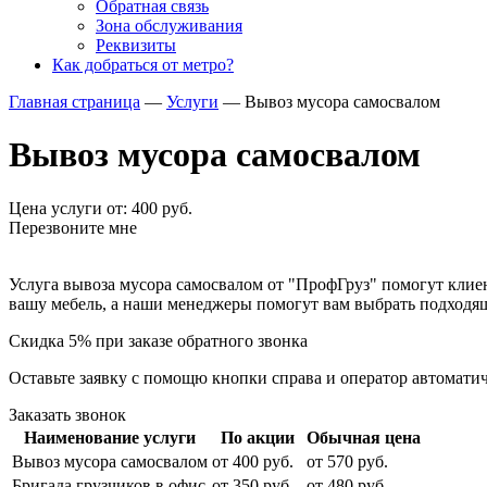
Обратная связь
Зона обслуживания
Реквизиты
Как добраться от метро?
Главная страница
—
Услуги
—
Вывоз мусора самосвалом
Вывоз мусора самосвалом
Цена услуги от: 400 руб.
Перезвоните мне
Услуга вывоза мусора самосвалом от "ПрофГруз" помогут клие
вашу мебель, а наши менеджеры помогут вам выбрать подходя
Скидка
5%
при заказе обратного звонка
Оставьте заявку с помощю кнопки справа и оператор автомати
Заказать звонок
Наименование услуги
По акции
Обычная цена
Вывоз мусора самосвалом
от 400 руб.
от 570 руб.
Бригада грузчиков в офис
от 350 руб.
от 480 руб.