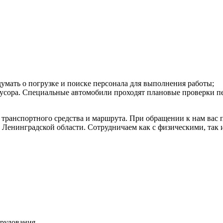
умать о погрузке и поиске персонала для выполнения работы;
сора. Специальные автомобили проходят плановые проверки пере
 транспортного средства и маршрута. При обращении к нам вас 
 Ленинградской области. Сотрудничаем как с физическими, так 
орудования