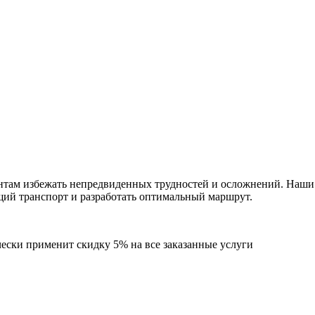
нтам избежать непредвиденных трудностей и осложнений. Наши с
щий транспорт и разработать оптимальный маршрут.
чески применит скидку 5% на все заказанные услуги